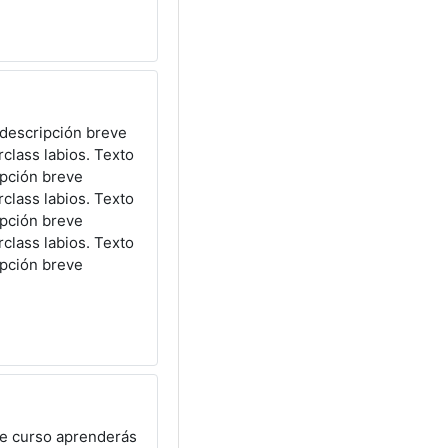
 descripción breve
class labios. Texto
ipción breve
class labios. Texto
ipción breve
class labios. Texto
ipción breve
te curso aprenderás