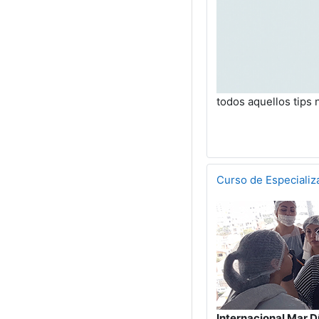
todos aquellos tips n
Curso de Especializ
Internacional Mar D