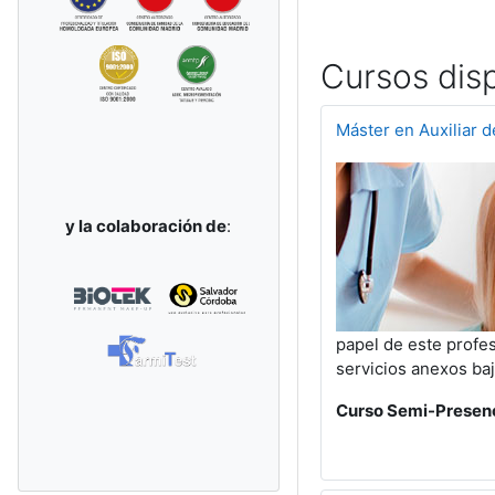
Cursos dis
Máster en Auxiliar d
y la colaboración de
:
papel de este profesi
servicios anexos bajo
Curso Semi-Presenci