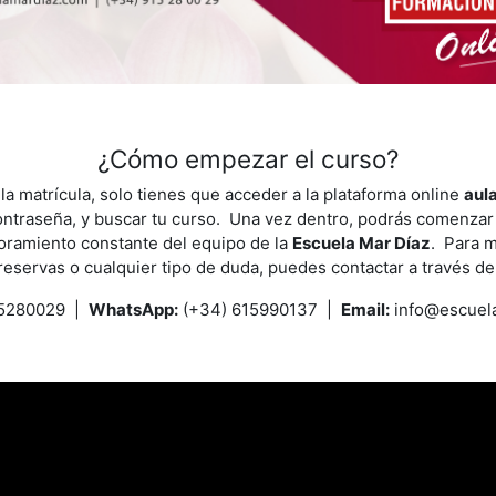
¿Cómo empezar el curso?
la matrícula, solo tienes que acceder a la plataforma online
aul
contraseña, y buscar tu curso. Una vez dentro, podrás comenzar
soramiento constante del equipo de la
Escuela Mar Díaz
. Para 
reservas o cualquier tipo de duda, puedes contactar a través de
15280029
|
WhatsApp:
(+34) 615990137 |
Email:
info@escuel