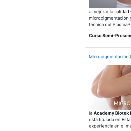
a mejorar la calidad
micropigmentación gr
técnica del PlasmaP
Curso Semi-Presenci
Micropigmentación 
la
Academy Biotek
está titulada en Est
experiencia en el m