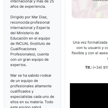
internacional y más de 25
años de experiencia.
Dirigido por Mar Diaz,
reconocida profesional
internacional y Experta
del Ministerio de
Educación en el equipo
Una vez formalizada 
de INCUAL (Instituto de
con tu usuario y 
Cualificaciones
flexible y con el ase
Profesionales), cuenta
con un gran equipo de
expertos.
Tlf.:
(+34) 9
Mar se ha sabido rodear
de un equipo de
profesionales altamente
cualificados y
especialistas cada uno de
ellos en su materia. Todo
este equipo sabrá