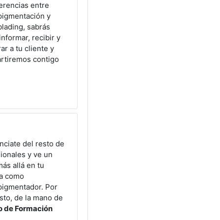
ferencias entre
pigmentación y
lading, sabrás
nformar, recibir y
ar a tu cliente y
rtiremos contigo
nciate del resto de
ionales y ve un
ás allá en tu
ra como
pigmentador. Por
sto, de la mano de
o de Formación