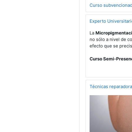
Curso subvencionad
Experto Universitar
La
Micropigmentaci
no sólo a nivel de c
efecto que se preci
Curso Semi-Presenci
Técnicas reparadora