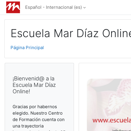
Salta al contenido principal
Español - Internacional ‎(es)‎
Escuela Mar Díaz Onlin
Página Principal
¡Bienvenid@ a la
Escuela Mar Díaz
Online!
Gracias por habernos
elegido. Nuestro Centro
de Formación cuenta con
una trayectoria