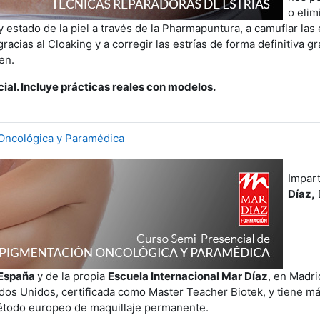
o elim
 y estado de la piel a través de la Pharmapuntura, a camuflar las 
acias al Cloaking y a corregir las estrías de forma definitiva g
en.
al. Incluye prácticas reales con modelos.
Oncológica y Paramédica
Impar
Díaz,
 España
y de la propia
Escuela Internacional Mar Díaz
, en Madr
ados Unidos, certificada como Master Teacher Biotek, y tiene m
étodo europeo de maquillaje permanente.